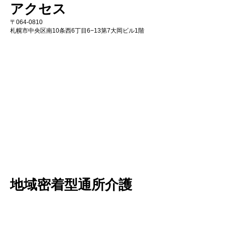
アクセス
​〒064-0810
札幌市中央区南10条西6丁目6−13第7大岡ビル1階
地域密着型通所介護