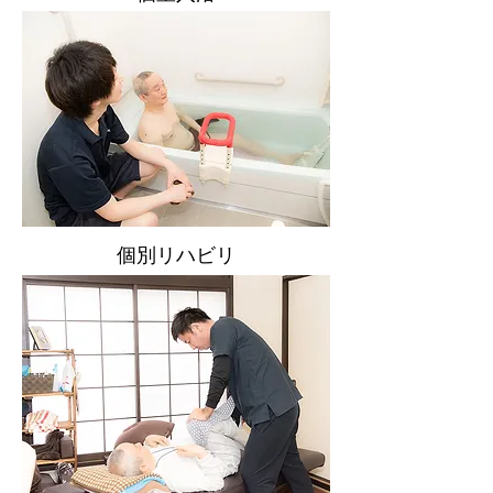
​個別リハビリ