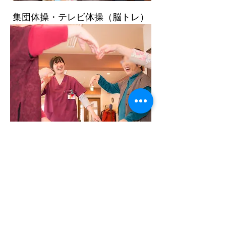
​集団体操
​・テレビ体操（脳トレ）
物理療法